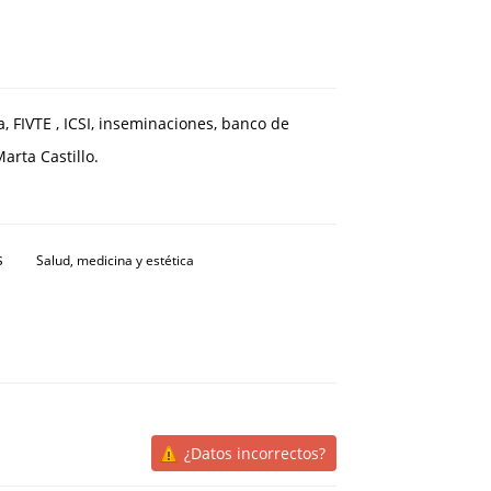
, FIVTE , ICSI, inseminaciones, banco de
arta Castillo.
s
Salud, medicina y estética
¿Datos incorrectos?