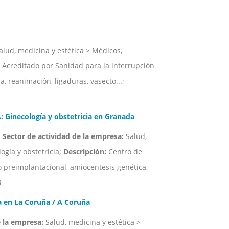
lud, medicina y estética > Médicos,
Acreditado por Sanidad para la interrupción
a, reanimación, ligaduras, vasecto...;
necología y obstetricia en Granada
;
Sector de actividad de la empresa:
Salud,
ogía y obstetricia;
Descripción:
Centro de
co preimplantacional, amiocentesis genética,
8
 en La Coruña / A Coruña
e la empresa:
Salud, medicina y estética >