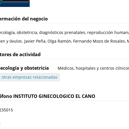
ormación del negocio
cología, obstetricia, diagnósticos prenatales, reproducción humana
en y óvulos. Javier Peña, Olga Ramón, Fernando Mozo de Rosales, M
tores de actividad
ecología y obstetricia
Médicos, hospitales y centros clínico
r otras empresas relacionadas
léfono
INSTITUTO GINECOLOGICO EL CANO
235015
x