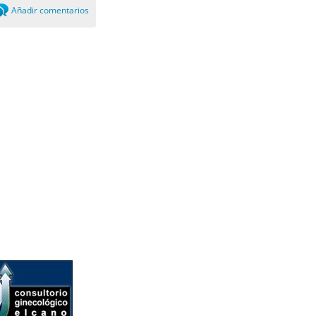
Añadir comentarios
0
mments