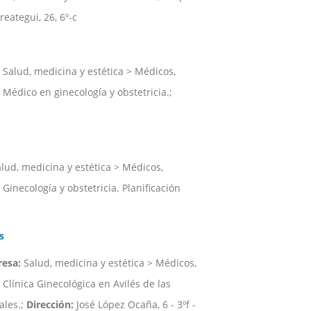
eategui, 26, 6º-c
Salud, medicina y estética > Médicos,
Médico en ginecología y obstetricia.;
lud, medicina y estética > Médicos,
Ginecología y obstetricia. Planificación
s
resa:
Salud, medicina y estética > Médicos,
Clínica Ginecológica en Avilés de las
ales.;
Dirección:
José López Ocaña, 6 - 3ºf -