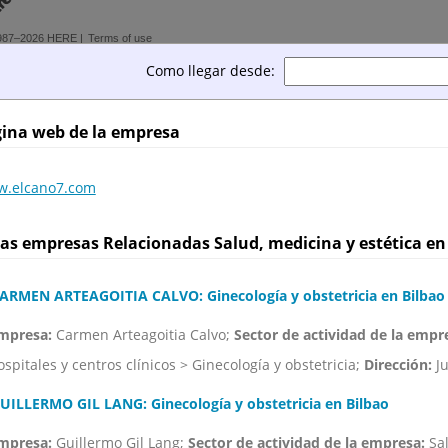
987–2026 HERE |
Terms of use
Como llegar desde:
ina web de la empresa
.elcano7.com
as empresas Relacionadas Salud, medicina y estética en
ARMEN ARTEAGOITIA CALVO: Ginecología y obstetricia en Bilbao
mpresa:
Carmen Arteagoitia Calvo;
Sector de actividad de la empr
ospitales y centros clínicos > Ginecología y obstetricia;
Dirección:
Ju
UILLERMO GIL LANG: Ginecología y obstetricia en Bilbao
mpresa:
Guillermo Gil Lang;
Sector de actividad de la empresa:
Sal