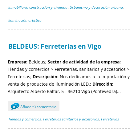
Inmobiliaria construcción y vivienda
Urbanismo y decoración urbana
,
,
Iluminación artística
BELDEUS: Ferreterías en Vigo
Empresa:
Beldeus;
Sector de actividad de la empresa:
Tiendas y comercios > Ferreterías, sanitarios y accesorios >
Ferreterías;
Descripción:
Nos dedicamos a la importación y
venta de productos de iluminación LED.;
Dirección:
Arquitecto Alberto Baltar, 5 - 36210 Vigo (Pontevedra)...
Añade tú comentario
0
Tiendas y comercios
Ferreterías sanitarios y accesorios
Ferreterías
,
,