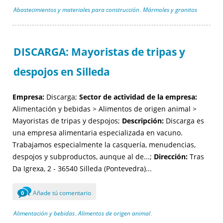
Abastecimientos y materiales para construcción
Mármoles y granitos
,
DISCARGA: Mayoristas de tripas y
despojos en Silleda
Empresa:
Discarga;
Sector de actividad de la empresa:
Alimentación y bebidas > Alimentos de origen animal >
Mayoristas de tripas y despojos;
Descripción:
Discarga es
una empresa alimentaria especializada en vacuno.
Trabajamos especialmente la casquería, menudencias,
despojos y subproductos, aunque al de...;
Dirección:
Tras
Da Igrexa, 2 - 36540 Silleda (Pontevedra)...
Añade tú comentario
0
Alimentación y bebidas
Alimentos de origen animal
,
,