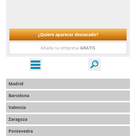
¿Quiere aparecer destacado?
Añada su empresa
GRATIS
Madrid
Barcelona
Valencia
Zaragoza
Pontevedra