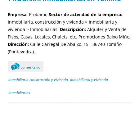
Empresa:
Probami;
Sector de actividad de la empresa:
Inmobiliaria, construcción y vivienda > Inmobiliaria y
vivienda > Inmobiliarias;
Descripción:
Alquiler y Venta de
Pisos, Casas, Locales, Chalets, etc. Promociones Baixo Miño;
Dirección:
Calle Carregal De Abaixo, 15 - 36740 Tomiño
(Pontevedra)...
comentario
1
Inmobiliaria construcción y vivienda
Inmobiliaria y vivienda
,
,
Inmobiliarias