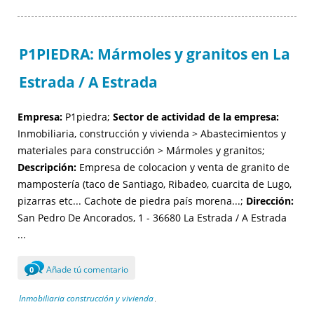
P1PIEDRA: Mármoles y granitos en La
Estrada / A Estrada
Empresa:
P1piedra;
Sector de actividad de la empresa:
Inmobiliaria, construcción y vivienda > Abastecimientos y
materiales para construcción > Mármoles y granitos;
Descripción:
Empresa de colocacion y venta de granito de
mampostería (taco de Santiago, Ribadeo, cuarcita de Lugo,
pizarras etc... Cachote de piedra país morena...;
Dirección:
San Pedro De Ancorados, 1 - 36680 La Estrada / A Estrada
...
Añade tú comentario
0
Inmobiliaria construcción y vivienda
,