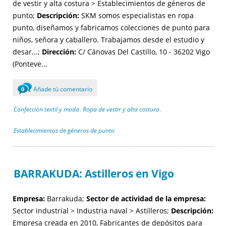
de vestir y alta costura > Establecimientos de géneros de
punto;
Descripción:
SKM somos especialistas en ropa
punto, diseñamos y fabricamos colecciones de punto para
niños, señora y caballero. Trabajamos desde el estudio y
desar...;
Dirección:
C/ Cánovas Del Castillo, 10 - 36202 Vigo
(Ponteve...
Añade tú comentario
0
Confección textil y moda
Ropa de vestir y alta costura
,
,
Establecimientos de géneros de punto
BARRAKUDA: Astilleros en Vigo
Empresa:
Barrakuda;
Sector de actividad de la empresa:
Sector industrial > Industria naval > Astilleros;
Descripción:
Empresa creada en 2010, Fabricantes de depósitos para