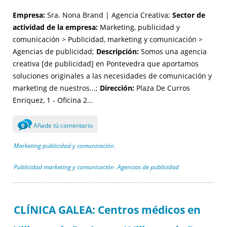
Empresa:
Sra. Nona Brand | Agencia Creativa;
Sector de
actividad de la empresa:
Marketing, publicidad y
comunicación > Publicidad, marketing y comunicación >
Agencias de publicidad;
Descripción:
Somos una agencia
creativa [de publicidad] en Pontevedra que aportamos
soluciones originales a las necesidades de comunicación y
marketing de nuestros...;
Dirección:
Plaza De Curros
Enriquez, 1 - Oficina 2...
Añade tú comentario
0
Marketing publicidad y comunicación
,
Publicidad marketing y comunicación
Agencias de publicidad
,
CLÍNICA GALEA: Centros médicos en