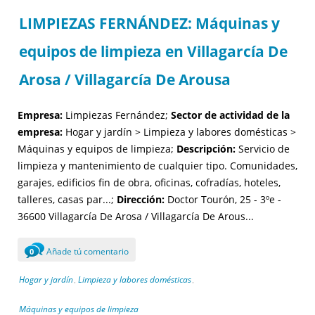
LIMPIEZAS FERNÁNDEZ: Máquinas y
equipos de limpieza en Villagarcía De
Arosa / Villagarcía De Arousa
Empresa:
Limpiezas Fernández;
Sector de actividad de la
empresa:
Hogar y jardín > Limpieza y labores domésticas >
Máquinas y equipos de limpieza;
Descripción:
Servicio de
limpieza y mantenimiento de cualquier tipo. Comunidades,
garajes, edificios fin de obra, oficinas, cofradías, hoteles,
talleres, casas par...;
Dirección:
Doctor Tourón, 25 - 3ºe -
36600 Villagarcía De Arosa / Villagarcía De Arous...
Añade tú comentario
0
Hogar y jardín
Limpieza y labores domésticas
,
,
Máquinas y equipos de limpieza