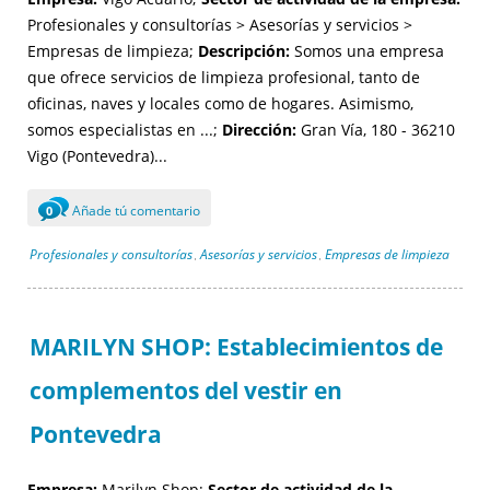
Profesionales y consultorías > Asesorías y servicios >
Empresas de limpieza;
Descripción:
Somos una empresa
que ofrece servicios de limpieza profesional, tanto de
oficinas, naves y locales como de hogares. Asimismo,
somos especialistas en ...;
Dirección:
Gran Vía, 180 - 36210
Vigo (Pontevedra)...
Añade tú comentario
0
Profesionales y consultorías
Asesorías y servicios
Empresas de limpieza
,
,
MARILYN SHOP: Establecimientos de
complementos del vestir en
Pontevedra
Empresa:
Marilyn Shop;
Sector de actividad de la