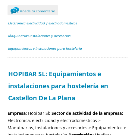
Añade tú comentario
0
Electrónica electricidad y electrodomésticos
,
Maquinarias instalaciones y accesorios
,
Equipamientos e instalaciones para hostelería
HOPIBAR SL: Equipamientos e
instalaciones para hostelería en
Castellon De La Plana
Empresa:
Hopibar Sl;
Sector de actividad de la empresa:
Electrónica, electricidad y electrodomésticos >
Maquinarias, instalaciones y accesorios > Equipamientos e
instalaciones para hostelería;
Descripción:
Hopibar