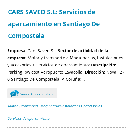
CARS SAVED S.L: Servicios de
aparcamiento en Santiago De
Compostela
Empresa:
Cars Saved S.l;
Sector de actividad de la
empresa:
Motor y transporte > Maquinarias, instalaciones
y accesorios > Servicios de aparcamiento;
Descripción:
Parking low cost Aeropuerto Lavacolla;
Dirección:
Noval, 2 -
0 Santiago De Compostela (A Coruña)...
Añade tú comentario
0
Motor y transporte
Maquinarias instalaciones y accesorios
,
,
Servicios de aparcamiento