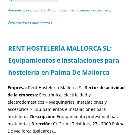
Alimentación y bebidas
Maquinarias instalaciones y accesorios
,
,
Expendedoras automáticas
RENT HOSTELERÍA MALLORCA SL:
Equipamientos e instalaciones para
hostelería en Palma De Mallorca
Empresa:
Rent Hostelería Mallorca Sl;
Sector de actividad
de la empresa:
Electrónica, electricidad y
electrodomésticos > Maquinarias, instalaciones y
accesorios > Equipamientos e instalaciones para
hostelería;
Descripción:
Equipamiento profesional para
hostelería.;
Dirección:
C/ Gremi Teixidors, 27 - 7009 Palma
De Mallorca (Baleares)...