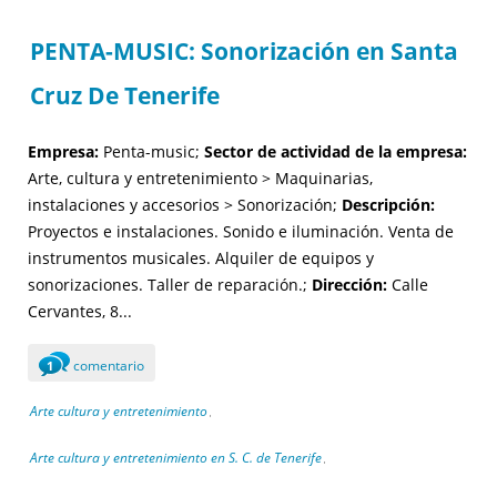
PENTA-MUSIC: Sonorización en Santa
Cruz De Tenerife
Empresa:
Penta-music;
Sector de actividad de la empresa:
Arte, cultura y entretenimiento > Maquinarias,
instalaciones y accesorios > Sonorización;
Descripción:
Proyectos e instalaciones. Sonido e iluminación. Venta de
instrumentos musicales. Alquiler de equipos y
sonorizaciones. Taller de reparación.;
Dirección:
Calle
Cervantes, 8...
comentario
1
Arte cultura y entretenimiento
,
Arte cultura y entretenimiento en S. C. de Tenerife
,