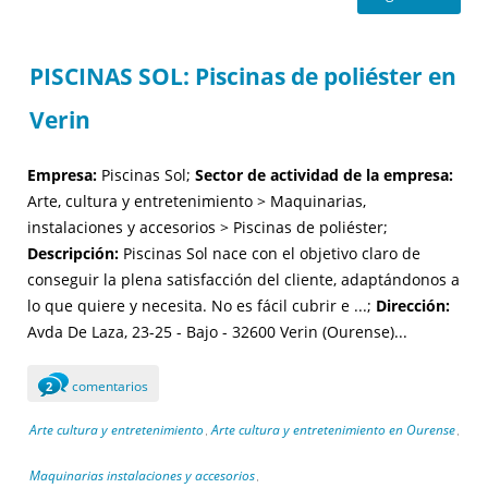
PISCINAS SOL: Piscinas de poliéster en
Verin
Empresa:
Piscinas Sol;
Sector de actividad de la empresa:
Arte, cultura y entretenimiento > Maquinarias,
instalaciones y accesorios > Piscinas de poliéster;
Descripción:
Piscinas Sol nace con el objetivo claro de
conseguir la plena satisfacción del cliente, adaptándonos a
lo que quiere y necesita. No es fácil cubrir e ...;
Dirección:
Avda De Laza, 23-25 - Bajo - 32600 Verin (Ourense)...
comentarios
2
Arte cultura y entretenimiento
Arte cultura y entretenimiento en Ourense
,
,
Maquinarias instalaciones y accesorios
,