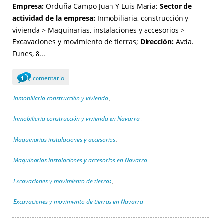
Empresa:
Orduña Campo Juan Y Luis Maria;
Sector de
actividad de la empresa:
Inmobiliaria, construcción y
vivienda > Maquinarias, instalaciones y accesorios >
Excavaciones y movimiento de tierras;
Dirección:
Avda.
Funes, 8...
comentario
1
Inmobiliaria construcción y vivienda
,
Inmobiliaria construcción y vivienda en Navarra
,
Maquinarias instalaciones y accesorios
,
Maquinarias instalaciones y accesorios en Navarra
,
Excavaciones y movimiento de tierras
,
Excavaciones y movimiento de tierras en Navarra