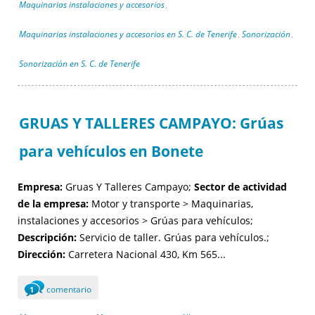
Maquinarias instalaciones y accesorios
,
Maquinarias instalaciones y accesorios en S. C. de Tenerife
Sonorización
,
,
Sonorización en S. C. de Tenerife
GRUAS Y TALLERES CAMPAYO: Grúas
para vehículos en Bonete
Empresa:
Gruas Y Talleres Campayo;
Sector de actividad
de la empresa:
Motor y transporte > Maquinarias,
instalaciones y accesorios > Grúas para vehículos;
Descripción:
Servicio de taller. Grúas para vehículos.;
Dirección:
Carretera Nacional 430, Km 565...
comentario
1