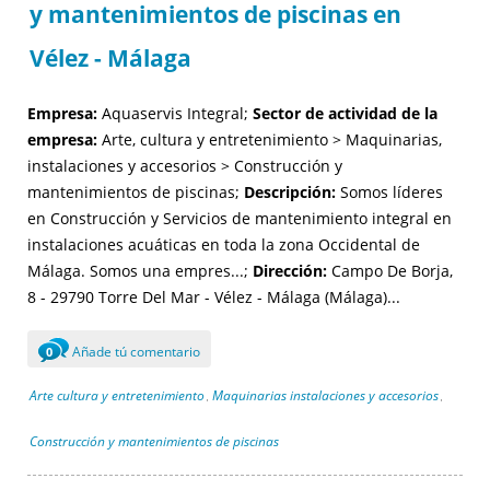
y mantenimientos de piscinas en
Vélez - Málaga
Empresa:
Aquaservis Integral;
Sector de actividad de la
empresa:
Arte, cultura y entretenimiento > Maquinarias,
instalaciones y accesorios > Construcción y
mantenimientos de piscinas;
Descripción:
Somos líderes
en Construcción y Servicios de mantenimiento integral en
instalaciones acuáticas en toda la zona Occidental de
Málaga. Somos una empres...;
Dirección:
Campo De Borja,
8 - 29790 Torre Del Mar - Vélez - Málaga (Málaga)...
Añade tú comentario
0
Arte cultura y entretenimiento
Maquinarias instalaciones y accesorios
,
,
Construcción y mantenimientos de piscinas