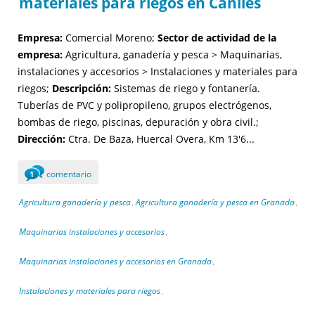
materiales para riegos en Caniles
Empresa:
Comercial Moreno;
Sector de actividad de la
empresa:
Agricultura, ganadería y pesca > Maquinarias,
instalaciones y accesorios > Instalaciones y materiales para
riegos;
Descripción:
Sistemas de riego y fontanería.
Tuberías de PVC y polipropileno, grupos electrógenos,
bombas de riego, piscinas, depuración y obra civil.;
Dirección:
Ctra. De Baza, Huercal Overa, Km 13'6...
comentario
1
Agricultura ganadería y pesca
Agricultura ganadería y pesca en Granada
,
,
Maquinarias instalaciones y accesorios
,
Maquinarias instalaciones y accesorios en Granada
,
Instalaciones y materiales para riegos
,