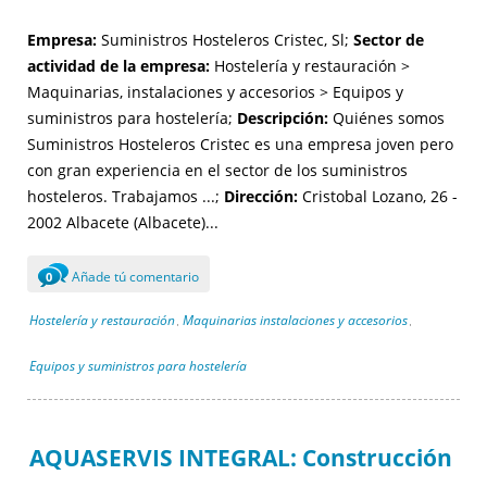
Empresa:
Suministros Hosteleros Cristec, Sl;
Sector de
actividad de la empresa:
Hostelería y restauración >
Maquinarias, instalaciones y accesorios > Equipos y
suministros para hostelería;
Descripción:
Quiénes somos
Suministros Hosteleros Cristec es una empresa joven pero
con gran experiencia en el sector de los suministros
hosteleros. Trabajamos ...;
Dirección:
Cristobal Lozano, 26 -
2002 Albacete (Albacete)...
Añade tú comentario
0
Hostelería y restauración
Maquinarias instalaciones y accesorios
,
,
Equipos y suministros para hostelería
AQUASERVIS INTEGRAL: Construcción