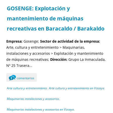
GOSENGE: Explotación y
mantenimiento de máquinas
recreativas en Baracaldo / Barakaldo
Empresa:
Gosenge;
Sector de actividad de la empresa:
Arte, cultura y entretenimiento > Maquinarias,
instalaciones y accesorios > Explotación y mantenimiento
de máquinas recreativas;
Dirección:
Grupo La Inmaculada,
Nº 25 Trasera...
comentarios
2
Arte cultura y entretenimiento
Arte cultura y entretenimiento en Vizcaya
,
,
Maquinarias instalaciones y accesorios
,
Maquinarias instalaciones y accesorios en Vizcaya
,