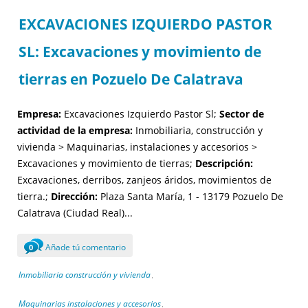
EXCAVACIONES IZQUIERDO PASTOR
SL: Excavaciones y movimiento de
tierras en Pozuelo De Calatrava
Empresa:
Excavaciones Izquierdo Pastor Sl;
Sector de
actividad de la empresa:
Inmobiliaria, construcción y
vivienda > Maquinarias, instalaciones y accesorios >
Excavaciones y movimiento de tierras;
Descripción:
Excavaciones, derribos, zanjeos áridos, movimientos de
tierra.;
Dirección:
Plaza Santa María, 1 - 13179 Pozuelo De
Calatrava (Ciudad Real)...
Añade tú comentario
0
Inmobiliaria construcción y vivienda
,
Maquinarias instalaciones y accesorios
,