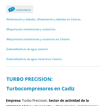
comentario
1
Alimentación y bebidas
Alimentación y bebidas en Cáceres
,
,
Maquinarias instalaciones y accesorios
,
Maquinarias instalaciones y accesorios en Cáceres
,
Embotelladoras de agua mineral
,
Embotelladoras de agua mineral en Cáceres
TURBO PRECISION:
Turbocompresores en Cadiz
Empresa:
Turbo Precision;
Sector de actividad de la