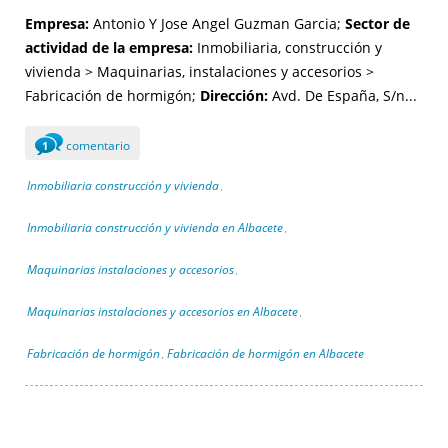
Empresa:
Antonio Y Jose Angel Guzman Garcia;
Sector de
actividad de la empresa:
Inmobiliaria, construcción y
vivienda > Maquinarias, instalaciones y accesorios >
Fabricación de hormigón;
Dirección:
Avd. De España, S/n...
comentario
1
Inmobiliaria construcción y vivienda
,
Inmobiliaria construcción y vivienda en Albacete
,
Maquinarias instalaciones y accesorios
,
Maquinarias instalaciones y accesorios en Albacete
,
Fabricación de hormigón
Fabricación de hormigón en Albacete
,