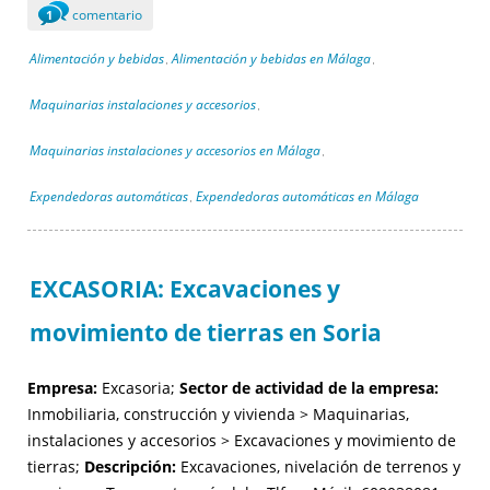
comentario
1
Alimentación y bebidas
Alimentación y bebidas en Málaga
,
,
Maquinarias instalaciones y accesorios
,
Maquinarias instalaciones y accesorios en Málaga
,
Expendedoras automáticas
Expendedoras automáticas en Málaga
,
EXCASORIA: Excavaciones y
movimiento de tierras en Soria
Empresa:
Excasoria;
Sector de actividad de la empresa:
Inmobiliaria, construcción y vivienda > Maquinarias,
instalaciones y accesorios > Excavaciones y movimiento de
tierras;
Descripción:
Excavaciones, nivelación de terrenos y