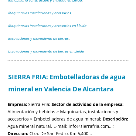
Inmobiliaria construcción y vivienda en Lleida
,
Maquinarias instalaciones y accesorios
,
Maquinarias instalaciones y accesorios en Lleida
,
Excavaciones y movimiento de tierras
,
Excavaciones y movimiento de tierras en Lleida
SIERRA FRIA: Embotelladoras de agua
mineral en Valencia De Alcantara
Empresa:
Sierra Fria;
Sector de actividad de la empresa:
Alimentación y bebidas > Maquinarias, instalaciones y
accesorios > Embotelladoras de agua mineral;
Descripción:
Agua mineral natural. E-mail: info@sierrafria.com...;
Dirección:
Ctra. De San Pedro, Km 5,400...