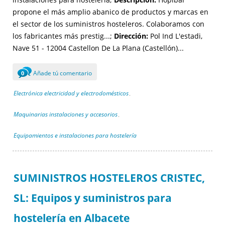
propone el más amplio abanico de productos y marcas en
el sector de los suministros hosteleros. Colaboramos con
los fabricantes más prestig...;
Dirección:
Pol Ind L'estadi,
Nave 51 - 12004 Castellon De La Plana (Castellón)...
Añade tú comentario
0
Electrónica electricidad y electrodomésticos
,
Maquinarias instalaciones y accesorios
,
Equipamientos e instalaciones para hostelería
SUMINISTROS HOSTELEROS CRISTEC,
SL: Equipos y suministros para
hostelería en Albacete