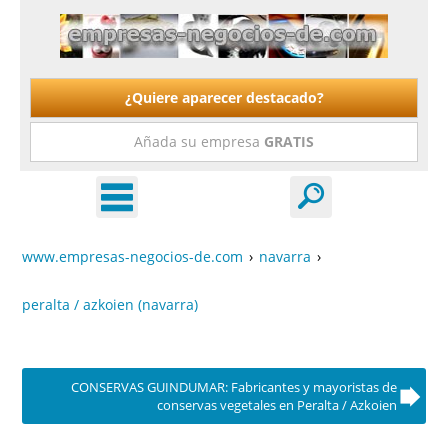
¿Quiere aparecer destacado?
Añada su empresa
GRATIS
www.empresas-negocios-de.com
›
navarra
›
peralta / azkoien (navarra)
CONSERVAS GUINDUMAR: Fabricantes y mayoristas de
conservas vegetales en Peralta / Azkoien