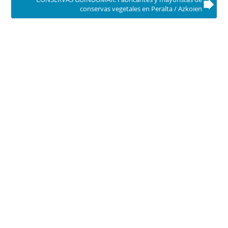
conservas vegetales en Peralta / Azkoien