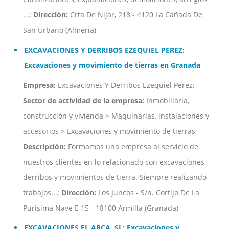
...;
Dirección:
Crta De Nijar, 218 - 4120 La Cañada De
San Urbano (Almeria)
EXCAVACIONES Y DERRIBOS EZEQUIEL PEREZ:
Excavaciones y movimiento de tierras en Granada
Empresa:
Excavaciones Y Derribos Ezequiel Perez;
Sector de actividad de la empresa:
Inmobiliaria,
construcción y vivienda > Maquinarias, instalaciones y
accesorios > Excavaciones y movimiento de tierras;
Descripción:
Formamos una empresa al servicio de
nuestros clientes en lo relacionado con excavaciones
derribos y movimientos de tierra. Siempre realizando
trabajos...;
Dirección:
Los Juncos - S/n. Cortijo De La
Purisima Nave E 15 - 18100 Armilla (Granada)
EXCAVACIONES EL ARCA, SL: Excavaciones y