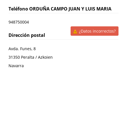
Teléfono
ORDUÑA CAMPO JUAN Y LUIS MARIA
948750004
¿Datos incorrectos?
Dirección postal
Avda. Funes, 8
31350
Peralta / Azkoien
Navarra