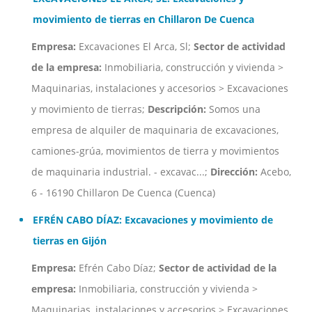
movimiento de tierras en Chillaron De Cuenca
Empresa:
Excavaciones El Arca, Sl;
Sector de actividad
de la empresa:
Inmobiliaria, construcción y vivienda >
Maquinarias, instalaciones y accesorios > Excavaciones
y movimiento de tierras;
Descripción:
Somos una
empresa de alquiler de maquinaria de excavaciones,
camiones-grúa, movimientos de tierra y movimientos
de maquinaria industrial. - excavac...;
Dirección:
Acebo,
6 - 16190 Chillaron De Cuenca (Cuenca)
EFRÉN CABO DÍAZ: Excavaciones y movimiento de
tierras en Gijón
Empresa:
Efrén Cabo Díaz;
Sector de actividad de la
empresa:
Inmobiliaria, construcción y vivienda >
Maquinarias, instalaciones y accesorios > Excavaciones