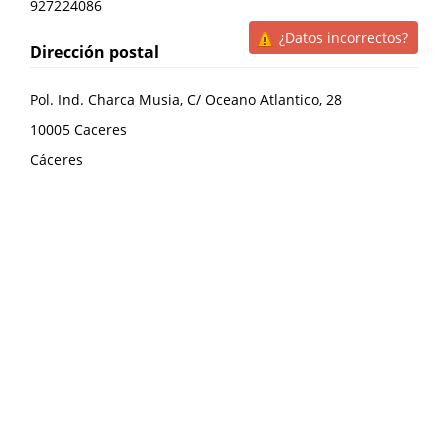
927224086
¿Datos incorrectos?
Dirección postal
Pol. Ind. Charca Musia, C/ Oceano Atlantico, 28
10005
Caceres
Cáceres