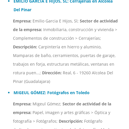
EMILIO GARCIA E HIJOS, SL: Cerrajerías en Alcolea
Del Pinar
Empresa:
Emilio Garcia E Hijos, Sl;
Sector de actividad
de la empresa:
Inmobiliaria, construcción y vivienda >
Complementos de construcción > Cerrajerías;
Descripción:
Carpintería en hierro y aluminio,
Mamparas de baño, cerramientos, puertas de garaje,
trabajos en forja, estructuras metálicas, ventanas en
rotura puen...;
Dirección:
Real, 6 - 19260 Alcolea Del
Pinar (Guadalajara)
MIGEUL GÓMEZ: Fotógrafos en Toledo
Empresa:
Migeul Gómez;
Sector de actividad de la
empresa:
Papel, imagen y artes gráficas > Óptica y
fotografía > Fotógrafos;
Descripción:
Fotógrafo