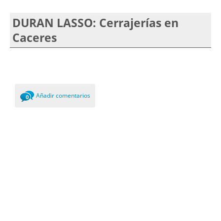
DURAN LASSO: Cerrajerías en
Caceres
Añadir comentarios
0
Comments