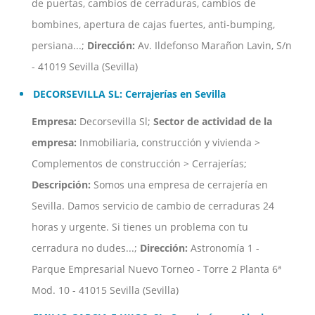
de puertas, cambios de cerraduras, cambios de
bombines, apertura de cajas fuertes, anti-bumping,
persiana...;
Dirección:
Av. Ildefonso Marañon Lavin, S/n
- 41019 Sevilla (Sevilla)
DECORSEVILLA SL: Cerrajerías en Sevilla
Empresa:
Decorsevilla Sl;
Sector de actividad de la
empresa:
Inmobiliaria, construcción y vivienda >
Complementos de construcción > Cerrajerías;
Descripción:
Somos una empresa de cerrajería en
Sevilla. Damos servicio de cambio de cerraduras 24
horas y urgente. Si tienes un problema con tu
cerradura no dudes...;
Dirección:
Astronomía 1 -
Parque Empresarial Nuevo Torneo - Torre 2 Planta 6ª
Mod. 10 - 41015 Sevilla (Sevilla)