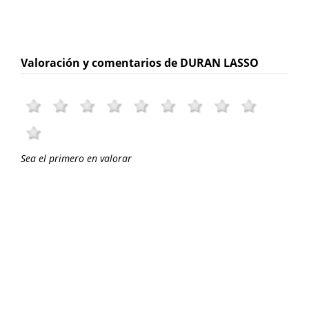
Valoración y comentarios de DURAN LASSO
Sea el primero en valorar