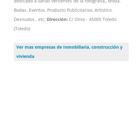
dedicado a varias vertientes de la fotografía,, Moda,
Bodas. Eventos, Producto Publicitarios, Artistico.
Desnudos.. etc;
Dirección:
C/ Olivo - 45005 Toledo
(Toledo)
Ver mas empresas de Inmobiliaria, construcción y
vivienda