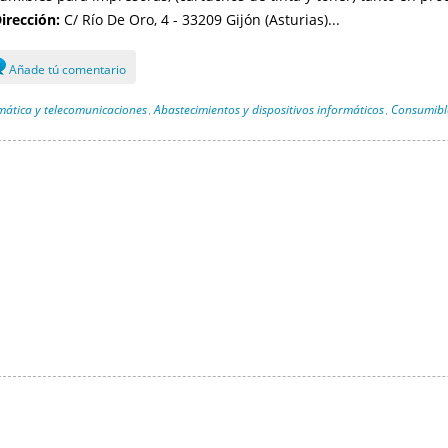
irección:
C/ Río De Oro, 4 - 33209 Gijón (Asturias)...
Añade tú comentario
mática y telecomunicaciones
Abastecimientos y dispositivos informáticos
Consumible
,
,