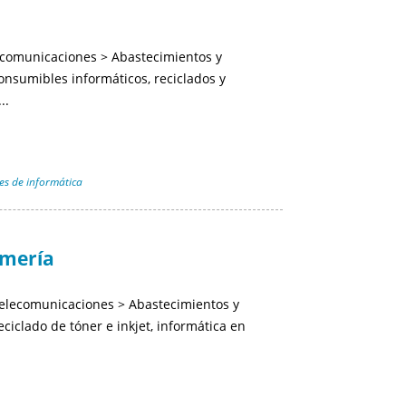
ecomunicaciones > Abastecimientos y
nsumibles informáticos, reciclados y
..
s de informática
lmería
telecomunicaciones > Abastecimientos y
ciclado de tóner e inkjet, informática en