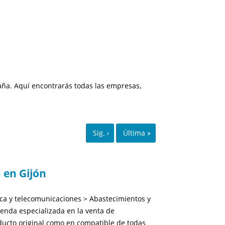
ña. Aquí encontrarás todas las empresas,
 en Gijón
ca y telecomunicaciones > Abastecimientos y
enda especializada en la venta de
oducto original como en compatible de todas