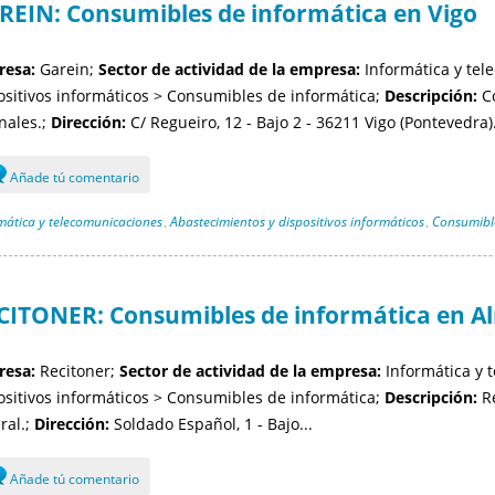
REIN: Consumibles de informática en Vigo
esa:
Garein;
Sector de actividad de la empresa:
Informática y tel
ositivos informáticos > Consumibles de informática;
Descripción:
Co
inales.;
Dirección:
C/ Regueiro, 12 - Bajo 2 - 36211 Vigo (Pontevedra).
Añade tú comentario
mática y telecomunicaciones
Abastecimientos y dispositivos informáticos
Consumible
,
,
CITONER: Consumibles de informática en A
esa:
Recitoner;
Sector de actividad de la empresa:
Informática y 
ositivos informáticos > Consumibles de informática;
Descripción:
Re
ral.;
Dirección:
Soldado Español, 1 - Bajo...
Añade tú comentario