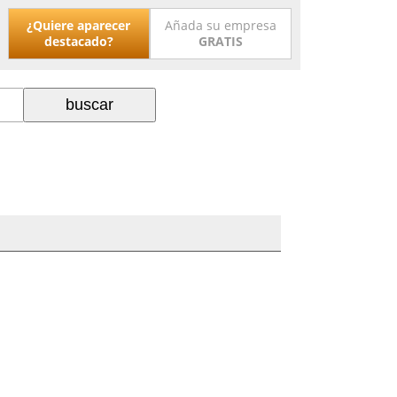
¿Quiere aparecer
Añada su empresa
destacado?
GRATIS