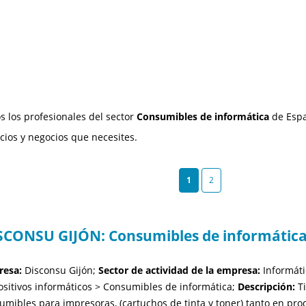
s los profesionales del sector
Consumibles de informática
de Espa
icios y negocios que necesites.
1
2
SCONSU GIJÓN: Consumibles de informática
esa:
Disconsu Gijón;
Sector de actividad de la empresa:
Informáti
ositivos informáticos > Consumibles de informática;
Descripción:
Ti
umibles para impresoras, (cartuchos de tinta y toner) tanto en pr