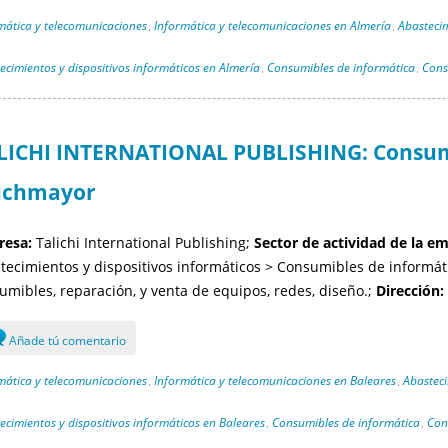
mática y telecomunicaciones
Informática y telecomunicaciones en Almería
Abastecim
,
,
ecimientos y dispositivos informáticos en Almería
Consumibles de informática
Cons
,
,
LICHI INTERNATIONAL PUBLISHING: Consumi
uchmayor
esa:
Talichi International Publishing;
Sector de actividad de la e
tecimientos y dispositivos informáticos > Consumibles de informát
umibles, reparación, y venta de equipos, redes, diseño.;
Dirección:
Añade tú comentario
mática y telecomunicaciones
Informática y telecomunicaciones en Baleares
Abasteci
,
,
ecimientos y dispositivos informáticos en Baleares
Consumibles de informática
Con
,
,