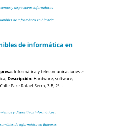
ientos y dispositivos informáticos
,
umibles de informática en Almería
bles de informática en
mpresa:
Informática y telecomunicaciones >
ica;
Descripción:
Hardware, software,
Calle Pare Rafael Serra, 3 B, 2º...
mientos y dispositivos informáticos
,
sumibles de informática en Baleares