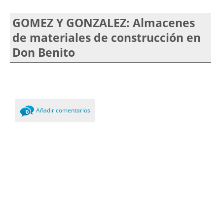
GOMEZ Y GONZALEZ: Almacenes
de materiales de construcción en
Don Benito
Añadir comentarios
0
Comments