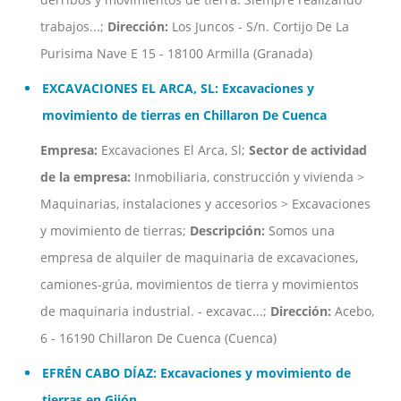
trabajos...;
Dirección:
Los Juncos - S/n. Cortijo De La
Purisima Nave E 15 - 18100 Armilla (Granada)
EXCAVACIONES EL ARCA, SL: Excavaciones y
movimiento de tierras en Chillaron De Cuenca
Empresa:
Excavaciones El Arca, Sl;
Sector de actividad
de la empresa:
Inmobiliaria, construcción y vivienda >
Maquinarias, instalaciones y accesorios > Excavaciones
y movimiento de tierras;
Descripción:
Somos una
empresa de alquiler de maquinaria de excavaciones,
camiones-grúa, movimientos de tierra y movimientos
de maquinaria industrial. - excavac...;
Dirección:
Acebo,
6 - 16190 Chillaron De Cuenca (Cuenca)
EFRÉN CABO DÍAZ: Excavaciones y movimiento de
tierras en Gijón