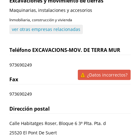
Excavaciones y movimiento de tierras
Maquinarias, instalaciones y accesorios
Inmobiliaria, construcción y vivienda
ver otras empresas relacionadas
Teléfono
EXCAVACIONS-MOV. DE TERRA MUR
973690249
¿Datos incorrectos?
Fax
973690249
Dirección postal
Calle Habitatges Roser, Bloque 6 3ª Plta. Pta. d
25520
El Pont De Suert