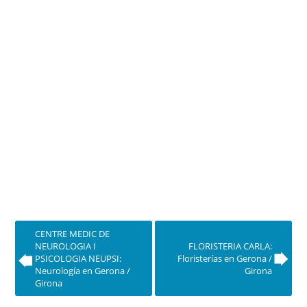
CENTRE MEDIC DE
NEUROLOGIA I
FLORISTERIA CARLA:
PSICOLOGIA NEUPSI:
Floristerías en Gerona /
Neurología en Gerona /
Girona
Girona