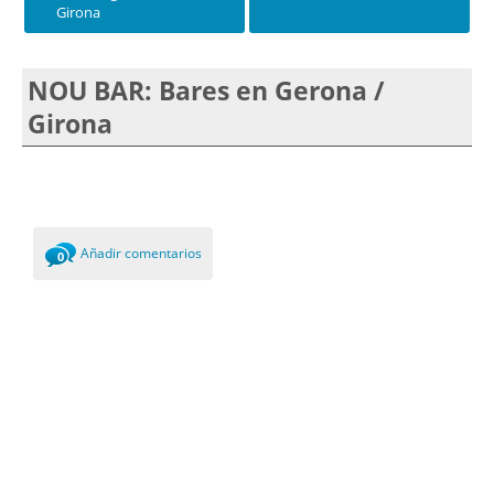
Girona
NOU BAR: Bares en Gerona /
Girona
Añadir comentarios
0
Comments