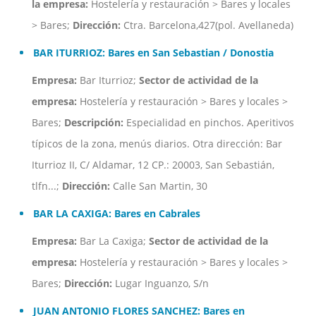
la empresa:
Hostelería y restauración > Bares y locales
> Bares;
Dirección:
Ctra. Barcelona,427(pol. Avellaneda)
BAR ITURRIOZ: Bares en San Sebastian / Donostia
Empresa:
Bar Iturrioz;
Sector de actividad de la
empresa:
Hostelería y restauración > Bares y locales >
Bares;
Descripción:
Especialidad en pinchos. Aperitivos
típicos de la zona, menús diarios. Otra dirección: Bar
Iturrioz II, C/ Aldamar, 12 CP.: 20003, San Sebastián,
tlfn...;
Dirección:
Calle San Martin, 30
BAR LA CAXIGA: Bares en Cabrales
Empresa:
Bar La Caxiga;
Sector de actividad de la
empresa:
Hostelería y restauración > Bares y locales >
Bares;
Dirección:
Lugar Inguanzo, S/n
JUAN ANTONIO FLORES SANCHEZ: Bares en