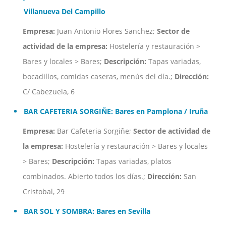
Villanueva Del Campillo
Empresa:
Juan Antonio Flores Sanchez;
Sector de
actividad de la empresa:
Hostelería y restauración >
Bares y locales > Bares;
Descripción:
Tapas variadas,
bocadillos, comidas caseras, menús del día.;
Dirección:
C/ Cabezuela, 6
BAR CAFETERIA SORGIÑE: Bares en Pamplona / Iruña
Empresa:
Bar Cafeteria Sorgiñe;
Sector de actividad de
la empresa:
Hostelería y restauración > Bares y locales
> Bares;
Descripción:
Tapas variadas, platos
combinados. Abierto todos los días.;
Dirección:
San
Cristobal, 29
BAR SOL Y SOMBRA: Bares en Sevilla