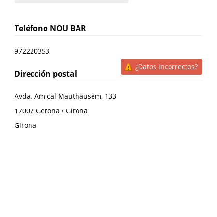
Teléfono
NOU BAR
972220353
¿Datos incorrectos?
Dirección postal
Avda. Amical Mauthausem, 133
17007
Gerona / Girona
Girona