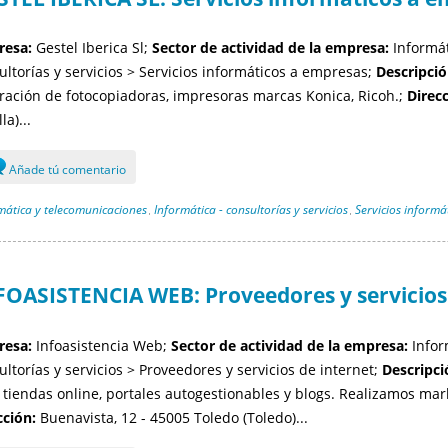
esa:
Gestel Iberica Sl;
Sector de actividad de la empresa:
Informát
ultorías y servicios > Servicios informáticos a empresas;
Descripció
ración de fotocopiadoras, impresoras marcas Konica, Ricoh.;
Direcc
la)...
Añade tú comentario
mática y telecomunicaciones
Informática - consultorías y servicios
Servicios informá
,
,
FOASISTENCIA WEB: Proveedores y servicios 
esa:
Infoasistencia Web;
Sector de actividad de la empresa:
Infor
ultorías y servicios > Proveedores y servicios de internet;
Descripci
 tiendas online, portales autogestionables y blogs. Realizamos marke
cción:
Buenavista, 12 - 45005 Toledo (Toledo)...