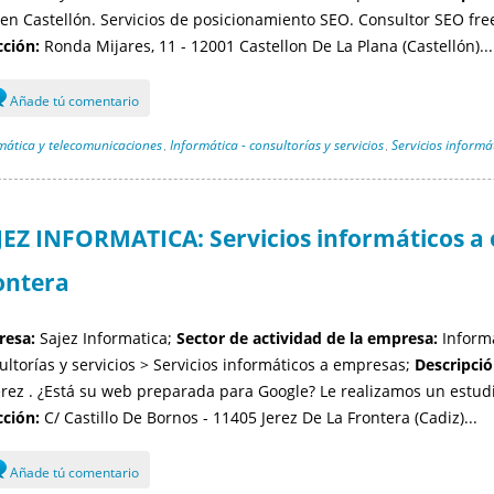
en Castellón. Servicios de posicionamiento SEO. Consultor SEO free
cción:
Ronda Mijares, 11 - 12001 Castellon De La Plana (Castellón)...
Añade tú comentario
mática y telecomunicaciones
Informática - consultorías y servicios
Servicios informá
,
,
JEZ INFORMATICA: Servicios informáticos a 
ontera
esa:
Sajez Informatica;
Sector de actividad de la empresa:
Informá
ultorías y servicios > Servicios informáticos a empresas;
Descripció
erez . ¿Está su web preparada para Google? Le realizamos un estudi
cción:
C/ Castillo De Bornos - 11405 Jerez De La Frontera (Cadiz)...
Añade tú comentario