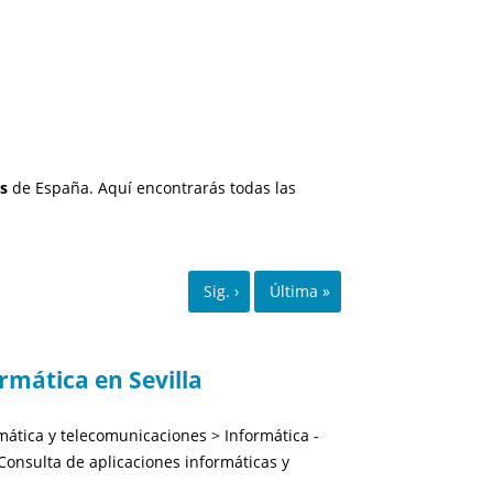
os
de España. Aquí encontrarás todas las
mática en Sevilla
mática y telecomunicaciones > Informática -
onsulta de aplicaciones informáticas y