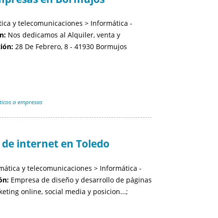
ica y telecomunicaciones > Informática -
n:
Nos dedicamos al Alquiler, venta y
ión:
28 De Febrero, 8 - 41930 Bormujos
ticos a empresas
de internet en Toledo
mática y telecomunicaciones > Informática -
ón:
Empresa de diseño y desarrollo de páginas
ting online, social media y posicion...;