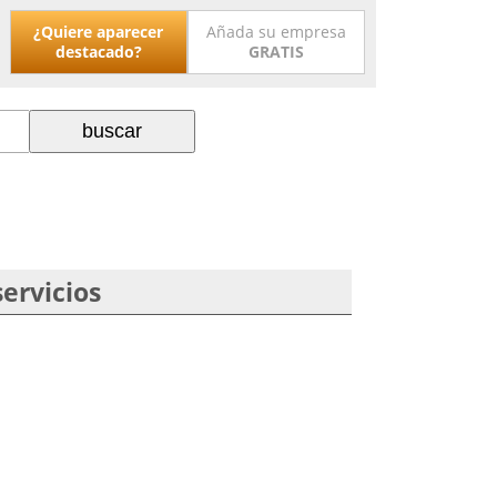
¿Quiere aparecer
Añada su empresa
destacado?
GRATIS
ervicios