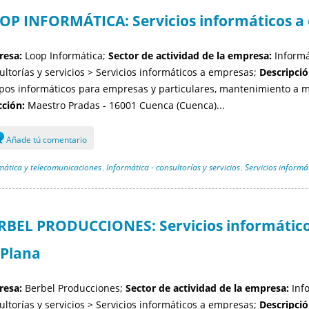
OP INFORMÁTICA: Servicios informáticos a
esa:
Loop Informática;
Sector de actividad de la empresa:
Informá
ultorías y servicios > Servicios informáticos a empresas;
Descripció
pos informáticos para empresas y particulares, mantenimiento a m
cción:
Maestro Pradas - 16001 Cuenca (Cuenca)...
Añade tú comentario
mática y telecomunicaciones
Informática - consultorías y servicios
Servicios informá
,
,
RBEL PRODUCCIONES: Servicios informático
 Plana
esa:
Berbel Producciones;
Sector de actividad de la empresa:
Info
ultorías y servicios > Servicios informáticos a empresas;
Descripció