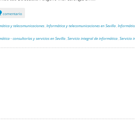
comentario
mática y telecomunicaciones
Informática y telecomunicaciones en Sevilla
Informática
,
,
ática - consultorías y servicios en Sevilla
Servicio integral de informática
Servicio i
,
,