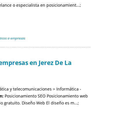
lance o especialista en posicionamient...;
ticos a empresas
empresas en Jerez De La
tica y telecomunicaciones > Informática -
n:
Posicionamiento SEO Posicionamiento web
o gratuito. Diseño Web El diseño es m...;