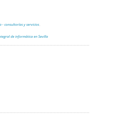
 - consultorías y servicios
,
ntegral de informática en Sevilla