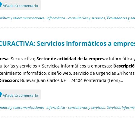
Añade tú comentario
mática y telecomunicaciones
Informática - consultorías y servicios
Proveedores y ser
,
,
CURACTIVA: Servicios informáticos a empre
esa:
Securactiva;
Sector de actividad de la empresa:
Informática y
ultorías y servicios > Servicios informáticos a empresas;
Descripció
enimiento informático, diseño web, servicio de urgencias 24 horas
Dirección:
Bulevar Juan Carlos I, 6 - 24404 Ponferrada (León)...
Añade tú comentario
mática y telecomunicaciones
Informática - consultorías y servicios
Servicios informá
,
,