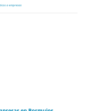
ticos a empresas
empresas en Bormujos