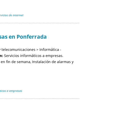
vicios de internet
sas en Ponferrada
 telecomunicaciones > Informática -
n:
Servicios informáticos a empresas.
 en fin de semana, Instalación de alarmas y
ticos a empresas