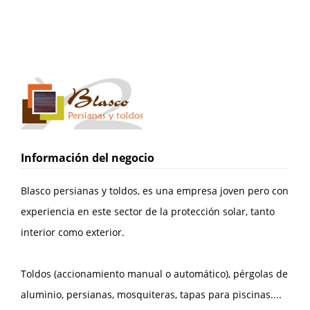
Información del negocio
Blasco persianas y toldos, es una empresa joven pero con
experiencia en este sector de la protección solar, tanto
interior como exterior.
Toldos (accionamiento manual o automático), pérgolas de
aluminio, persianas, mosquiteras, tapas para piscinas....