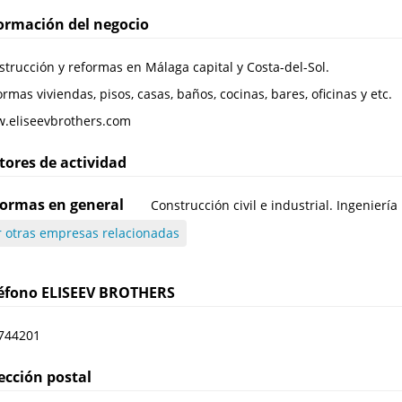
ormación del negocio
trucción y reformas en Málaga capital y Costa-del-Sol.
rmas viviendas, pisos, casas, baños, cocinas, bares, oficinas y etc.
.eliseevbrothers.com
tores de actividad
ormas en general
Construcción civil e industrial. Ingeniería
r otras empresas relacionadas
léfono
ELISEEV BROTHERS
744201
ección postal