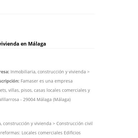
vivienda en Málaga
resa:
Inmobiliaria, construcción y vivienda >
cripción:
Famaser es una empresa
s, villas, pisos, casas locales comerciales y
Villarrosa - 29004 Málaga (Málaga)
, construcción y vivienda > Construcción civil
reformas: Locales comerciales Edificios