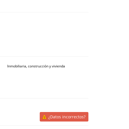
Inmobiliaria, construcción y vivienda
¿Datos incorrectos?