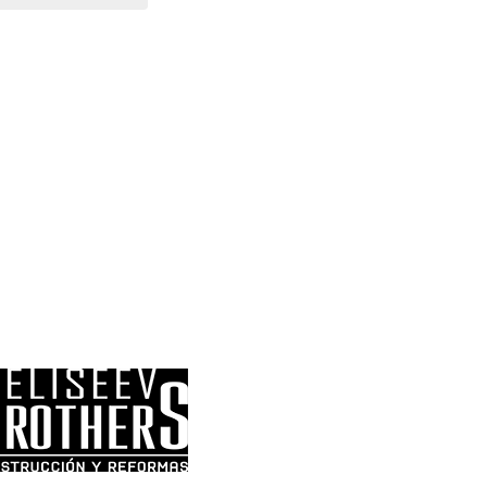
mments