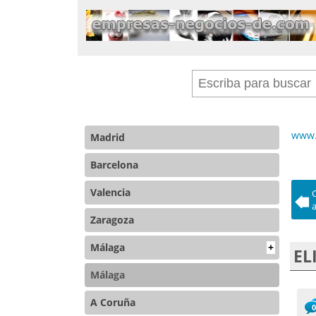
www.
Madrid
Barcelona
Valencia
Zaragoza
Málaga
+
EL
Málaga
A Coruña