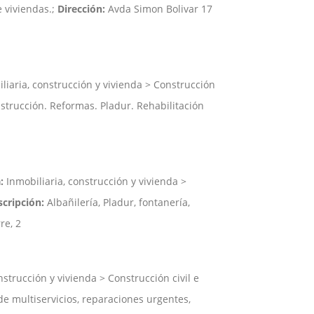
 viviendas.;
Dirección:
Avda Simon Bolivar 17
liaria, construcción y vivienda > Construcción
trucción. Reformas. Pladur. Rehabilitación
:
Inmobiliaria, construcción y vivienda >
cripción:
Albañilería, Pladur, fontanería,
re, 2
nstrucción y vivienda > Construcción civil e
 multiservicios, reparaciones urgentes,