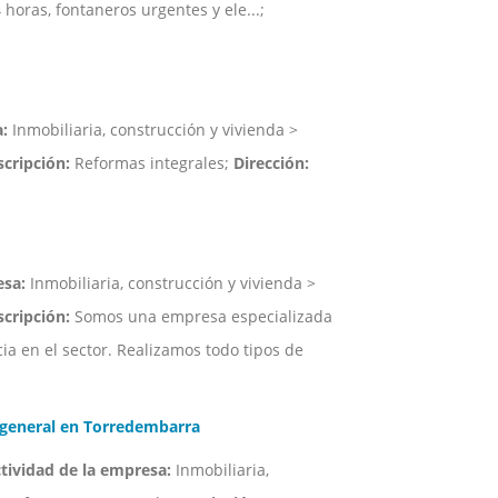
horas, fontaneros urgentes y ele...;
:
Inmobiliaria, construcción y vivienda >
cripción:
Reformas integrales;
Dirección:
esa:
Inmobiliaria, construcción y vivienda >
cripción:
Somos una empresa especializada
ia en el sector. Realizamos todo tipos de
eneral en Torredembarra
ctividad de la empresa:
Inmobiliaria,