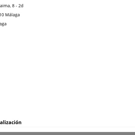
aima, 8 - 2d
10
Málaga
aga
alización