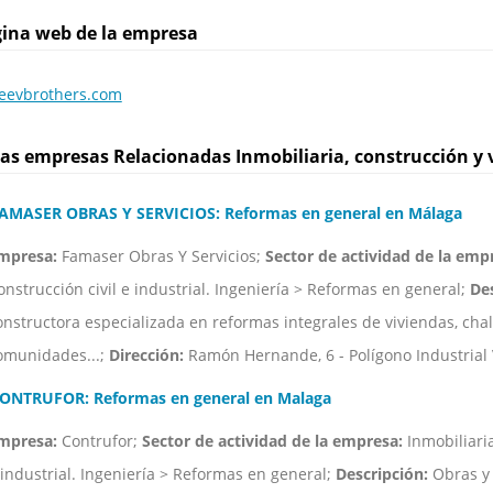
ina web de la empresa
seevbrothers.com
as empresas Relacionadas Inmobiliaria, construcción y 
AMASER OBRAS Y SERVICIOS: Reformas en general en Málaga
mpresa:
Famaser Obras Y Servicios;
Sector de actividad de la emp
onstrucción civil e industrial. Ingeniería > Reformas en general;
Des
onstructora especializada en reformas integrales de viviendas, chalet
omunidades...;
Dirección:
Ramón Hernande, 6 - Polígono Industrial 
ONTRUFOR: Reformas en general en Malaga
mpresa:
Contrufor;
Sector de actividad de la empresa:
Inmobiliaria
 industrial. Ingeniería > Reformas en general;
Descripción:
Obras y 