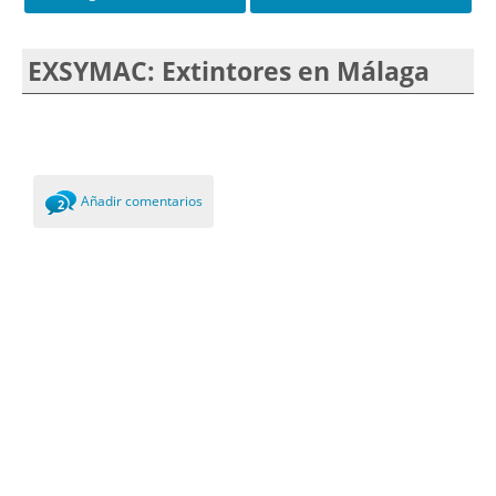
EXSYMAC: Extintores en Málaga
Añadir comentarios
2
Comments