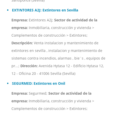
Santiponce (Sevilla)
EXTINTORES A2J: Extintores en Sevilla
Empresa:
Extintores A2j;
Sector de actividad de la
empresa:
Inmobiliaria, construcción y vivienda >
Complementos de construcción > Extintores;
Descripción:
Venta instalacion y mantenimiento de
extintores en sevilla , instalacion y mantenimiento de
sistemas contra incendios, alarmas , bie´s , equipos de
pr...;
Dirección:
Avenida Hytasa 12 - Edificio Hytasa 12,
12 - Oficina 20 - 41006 Sevilla (Sevilla)
SEGURMED: Extintores en Onil
Empresa:
Segurmed;
Sector de actividad de la
empresa:
Inmobiliaria, construcción y vivienda >
Complementos de construcción > Extintores;