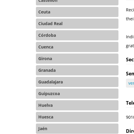
Castellón
Rec
Ceuta
the
Ciudad Real
Córdoba
Indi
gra
Cuenca
Girona
Sec
Granada
Sem
Guadalajara
ve
Guipuzcoa
Te
Huelva
Huesca
901
Jaén
Dir