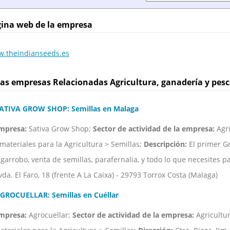
ina web de la empresa
.theindianseeds.es
as empresas Relacionadas Agricultura, ganadería y pesc
ATIVA GROW SHOP: Semillas en Malaga
mpresa:
Sativa Grow Shop;
Sector de actividad de la empresa:
Agri
 materiales para la Agricultura > Semillas;
Descripción:
El primer Gr
lgarrobo, venta de semillas, parafernalia, y todo lo que necesites par
vda. El Faro, 18 (frente A La Caixa) - 29793 Torrox Costa (Malaga)
GROCUELLAR: Semillas en Cuéllar
mpresa:
Agrocuellar;
Sector de actividad de la empresa:
Agricultur