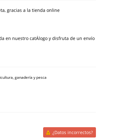
, gracias a la tienda online
eada en nuestro catÁlogo y disfruta de un envío
icultura, ganadería y pesca
¿Datos incorrectos?