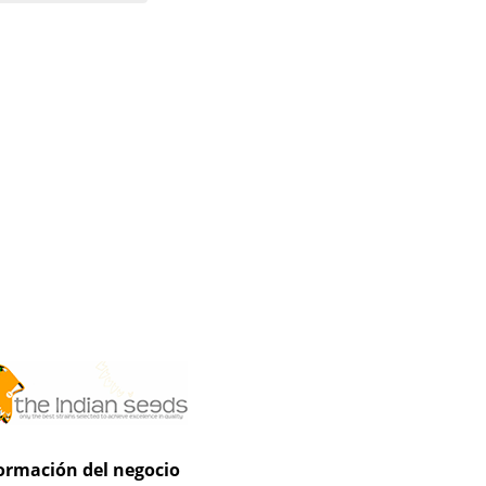
mments
ormación del negocio