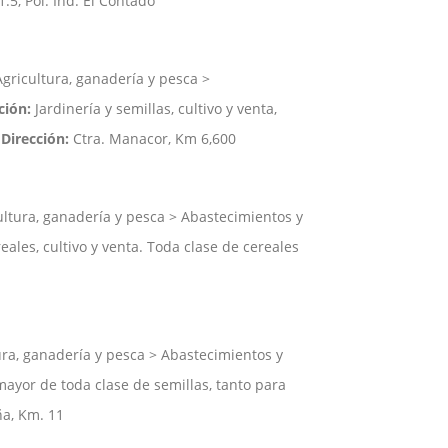
.5, Pol. Ind. El Contado
gricultura, ganadería y pesca >
ción:
Jardinería y semillas, cultivo y venta,
;
Dirección:
Ctra. Manacor, Km 6,600
ltura, ganadería y pesca > Abastecimientos y
eales, cultivo y venta. Toda clase de cereales
ra, ganadería y pesca > Abastecimientos y
ayor de toda clase de semillas, tanto para
a, Km. 11