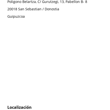
Poligono Belartza, C/ Gurutzegi, 13, Pabellon B- 8
20018
San Sebastian / Donostia
Guipuzcoa
Localización