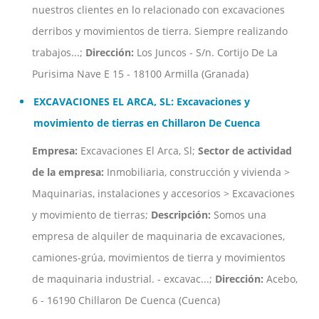
nuestros clientes en lo relacionado con excavaciones
derribos y movimientos de tierra. Siempre realizando
trabajos...;
Dirección:
Los Juncos - S/n. Cortijo De La
Purisima Nave E 15 - 18100 Armilla (Granada)
EXCAVACIONES EL ARCA, SL: Excavaciones y
movimiento de tierras en Chillaron De Cuenca
Empresa:
Excavaciones El Arca, Sl;
Sector de actividad
de la empresa:
Inmobiliaria, construcción y vivienda >
Maquinarias, instalaciones y accesorios > Excavaciones
y movimiento de tierras;
Descripción:
Somos una
empresa de alquiler de maquinaria de excavaciones,
camiones-grúa, movimientos de tierra y movimientos
de maquinaria industrial. - excavac...;
Dirección:
Acebo,
6 - 16190 Chillaron De Cuenca (Cuenca)