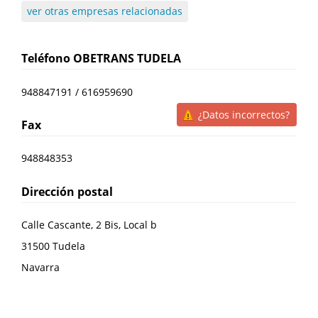
ver otras empresas relacionadas
Teléfono
OBETRANS TUDELA
948847191 / 616959690
¿Datos incorrectos?
Fax
948848353
Dirección postal
Calle Cascante, 2 Bis, Local b
31500
Tudela
Navarra